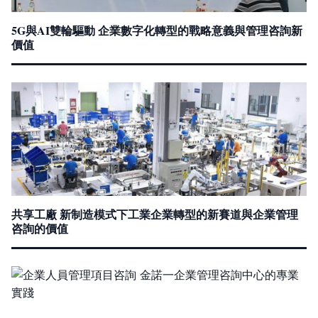
5G與AI雙輪驅動 企業數字化轉型的戰略意義與管理咨詢新
價值
共享工廠 新制造模式下工業企業轉型的新賽道與企業管理
咨詢的價值