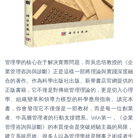
管理學的核心在于解決實際問題，而吳忠培教授的《企
業管理咨詢與診斷》正是這樣一部將理論與實踐深度融
合的著作。作為科學出版社出版、新華書店官網提供的
正版書籍，它不僅是對傳統管理理論的，更是切入心理
學、組織變革和領導力模型的科學應用指南。讀完本
書，你會發現它不僅僅是一部教材，而是每一位創業
者、中高層管理者的行動支撐體系。\n\n第一，《企業
管理咨詢與診斷》的本質使命是突破經驗主義的局限，
建立系統思維。很多人以為管理學就是辦事之術或者生