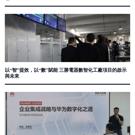
以“智”提效，以“數”賦能 三勝電器數智化工廠項目的啟示
與未來