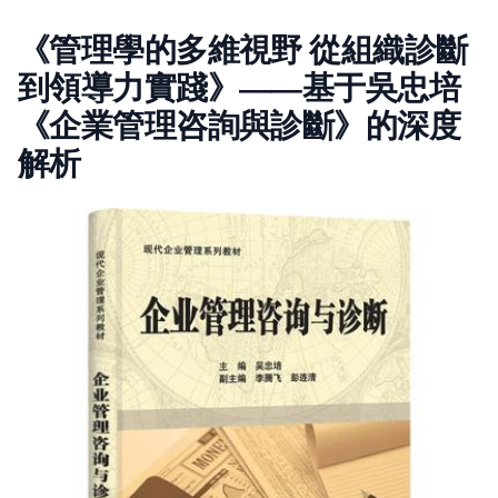
《管理學的多維視野 從組織診斷
到領導力實踐》——基于吳忠培
《企業管理咨詢與診斷》的深度
解析