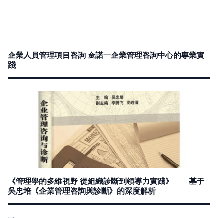
企業人員管理項目咨詢 金諾一企業管理咨詢中心的專業實
踐
《管理學的多維視野 從組織診斷到領導力實踐》——基于
吳忠培《企業管理咨詢與診斷》的深度解析