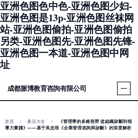
亚洲色图色中色-亚洲色图少妇-
亚洲色图是13p-亚洲色图丝袜网
站-亚洲色图偷拍-亚洲色图偷拍
另类-亚洲色图先-亚洲色图先锋-
亚洲色图一本道-亚洲色图中网
址
成都脈博教育咨詢有限公司
首頁
>
產品大全
>
《管理學的多維視野 從組織診斷到領
導力實踐》——基于吳忠培《企業管理咨詢與診斷》的深度解析