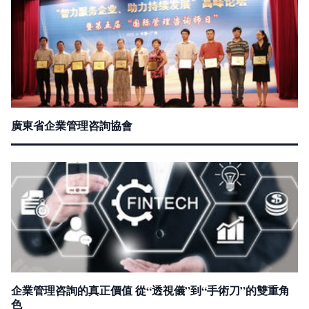
廣東省企業管理咨詢協會
企業管理咨詢的真正價值 從“透視儀”到“手術刀”的雙重角
色