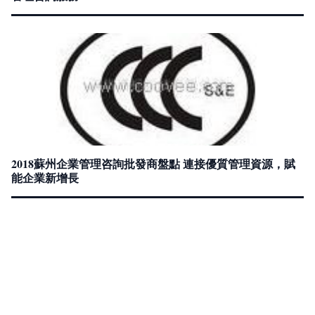
2018蘇州企業管理咨詢批發商盤點 連接優質管理資源，賦
能企業新增長